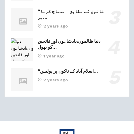
“قانون کے مطابق احتجاج کرنا
ہر…
2 years ago
دنیا ظالموں،بادشاہوں اور فاتحین
کو بھول…
1 year ago
“اسلام آباد کے ناکوں پر پولیس…
2 years ago