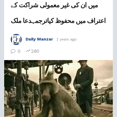
میں ان کی غیر معمولی شراکت کے
اعتراف میں محفوظ کیاترجمہدعا ملک
Daily Manzar
2 years ago
0
280