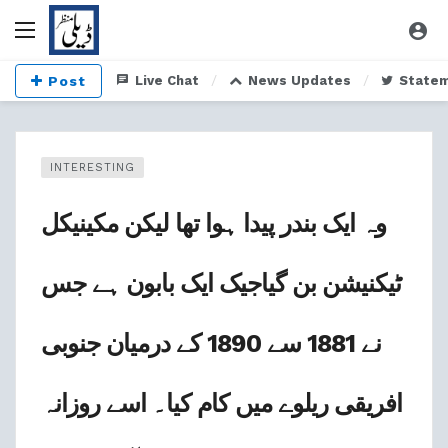
Post
Live Chat
News Updates
State
INTERESTING
وہ ایک بندر پیدا ہوا تھا لیکن مکینیکل
ٹیکنیشن بن گیاجیک ایک بابون ہے جس
نے 1881 سے 1890 کے درمیان جنوبی
افریقی ریلوے میں کام کیا۔ اسے روزانہ