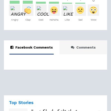
0
Angry
Clap
Cool
Hahaha
Like
Sad
Wow
Facebook Comments
Comments
Top Stories